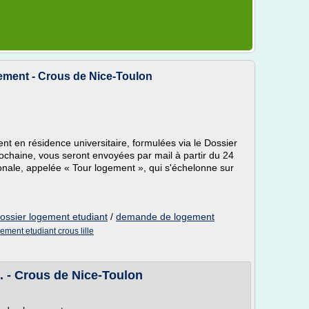
ment - Crous de Nice-Toulon
 en résidence universitaire, formulées via le Dossier
rochaine, vous seront envoyées par mail à partir du 24
tionale, appelée « Tour logement », qui s'échelonne sur
ossier logement etudiant
/
demande de logement
ement etudiant crous lille
.. - Crous de Nice-Toulon