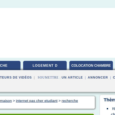
CHE
LOGEMENT D
COLOCATION CHAMBRE
PARIS
TEURS DE VIDÉOS
| SOUMETTRE :
UN ARTICLE
|
ANNONCER
|
Thèm
n maison
>
internet pas cher etudiant
>
recherche
r
ch