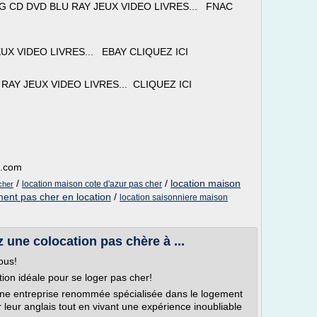
 CD DVD BLU RAY JEUX VIDEO LIVRES... FNAC
UX VIDEO LIVRES... EBAY CLIQUEZ ICI
AY JEUX VIDEO LIVRES... CLIQUEZ ICI
e.com
/
/
location maison
location maison cote d'azur pas cher
cher
ment pas cher en location
/
location saisonniere maison
 une colocation pas chère à ...
ous!
tion idéale pour se loger pas cher!
 une entreprise renommée spécialisée dans le logement
leur anglais tout en vivant une expérience inoubliable