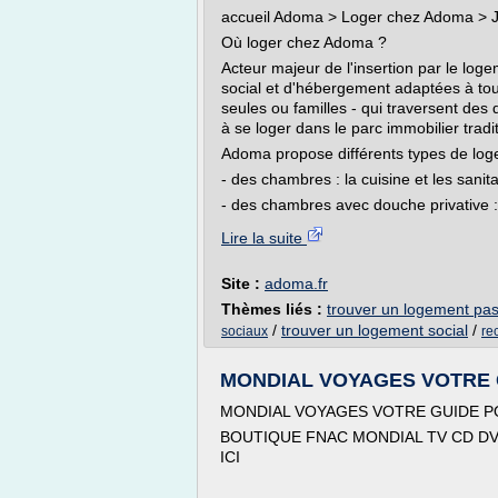
accueil Adoma > Loger chez Adoma > 
Où loger chez Adoma ?
Acteur majeur de l'insertion par le lo
social et d'hébergement adaptées à tou
seules ou familles - qui traversent des 
à se loger dans le parc immobilier tradi
Adoma propose différents types de lo
- des chambres : la cuisine et les san
- des chambres avec douche privative : 
Lire la suite
Site :
adoma.fr
Thèmes liés :
trouver un logement pas
/
trouver un logement social
/
sociaux
re
MONDIAL VOYAGES VOTRE 
MONDIAL VOYAGES VOTRE GUIDE P
BOUTIQUE FNAC MONDIAL TV CD DV
ICI