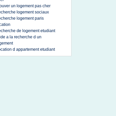
rouver un logement pas cher
echerche logement sociaux
echerche logement paris
cation
echerche de logement etudiant
ide a la recherche d un
ogement
ocation d appartement etudiant