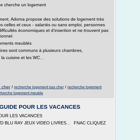
Je cherche un logement
gement, Adoma propose des solutions de logement très
s celles et ceux - salariés ou sans emploi, personnes
difficultés économiques et d'insertion et ne trouvent pas
tionnel.
gements meublés
itaires sont communs à plusieurs chambres,
la cuisine et les WC...
 cher
/
/
recherche logement pas cher
recherche logement
cherche logement meuble
GUIDE POUR LES VACANCES
OUR LES VACANCES
D BLU RAY JEUX VIDEO LIVRES... FNAC CLIQUEZ