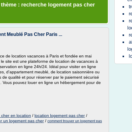
e thème : recherche logement pas cher
t
r
r
lo
nt Meublé Pas Cher Paris ...
r
a
l
ce de location vacances à Paris et fondée en mai
l
le site est une plateforme de location de vacances à
éservation en ligne 24h/24. Idéal pour visiter en ligne
s, d'appartement meublé, de location saisonnière ou
 de qualité et pour réserver par le paiement sécurisé
e. Vous pouvez louer en ligne un hébergement pour de
 cher en location
/
location logement pas cher
/
er un logement pas cher
/
comment trouver un logement pas