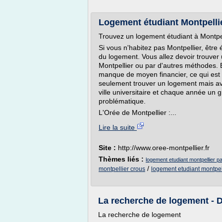
Logement étudiant Montpellier
Trouvez un logement étudiant à Montpel
Si vous n'habitez pas Montpellier, être
du logement. Vous allez devoir trouver
Montpellier ou par d'autres méthodes. E
manque de moyen financier, ce qui est 
seulement trouver un logement mais ave
ville universitaire et chaque année un 
problématique.
L'Orée de Montpellier :...
Lire la suite
Site :
http://www.oree-montpellier.fr
Thèmes liés :
logement etudiant montpellier p
/
montpellier crous
logement etudiant montpel
La recherche de logement -
La recherche de logement