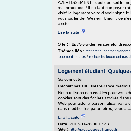
AVERTISSEMENT : quel que soit le moye
aux arnaques !! Il ne faut rien payer (
visité le logement voire d'avoir signé l
vous parler de "Western Union", ce n'est
existe...
Lire la suite
Site :
http://www.demenageralondres.
Thèmes liés :
recherche logement londres
/
logement londres
recherche logement pas c
Logement étudiant. Quelques 
Se connecter
Recherchez sur Ouest-France.fr/etudia
Nous utilisons des cookies pour vous do
cookies sont des fichiers stockés dans v
Web pour aider à personnaliser votre e
sans modifier les paramètres, vous acc
Lire la suite
Date:
2017-01-28 00:17:43
Site :
http://jactiv.ouest-france.fr