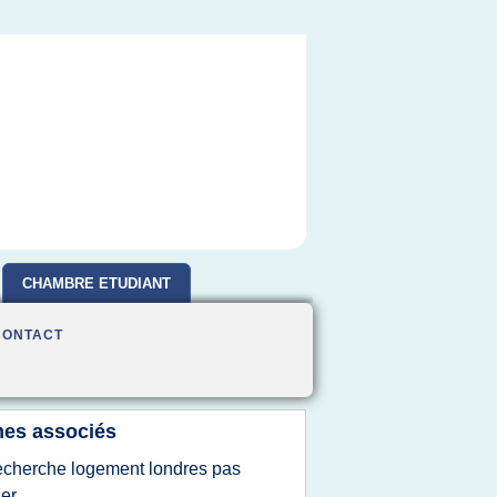
CHAMBRE ETUDIANT
CONTACT
es associés
echerche logement londres pas
er