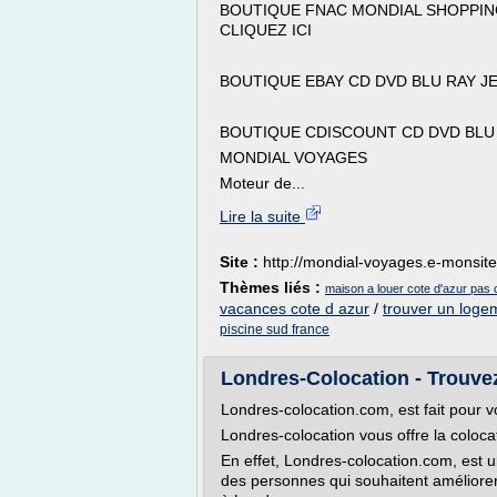
BOUTIQUE FNAC MONDIAL SHOPPING
CLIQUEZ ICI
BOUTIQUE EBAY CD DVD BLU RAY JE
BOUTIQUE CDISCOUNT CD DVD BLU R
MONDIAL VOYAGES
Moteur de...
Lire la suite
Site :
http://mondial-voyages.e-monsit
Thèmes liés :
maison a louer cote d'azur pas 
vacances cote d azur
/
trouver un loge
piscine sud france
Londres-Colocation - Trouvez
Londres-colocation.com, est fait pour v
Londres-colocation vous offre la coloca
En effet, Londres-colocation.com, est
des personnes qui souhaitent améliorer 