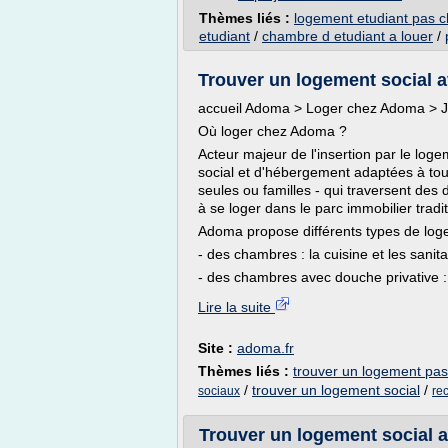
Thèmes liés :
logement etudiant pas c
etudiant
/
chambre d etudiant a louer
/
Trouver un logement social a
accueil Adoma > Loger chez Adoma > 
Où loger chez Adoma ?
Acteur majeur de l'insertion par le lo
social et d'hébergement adaptées à tou
seules ou familles - qui traversent des 
à se loger dans le parc immobilier tradit
Adoma propose différents types de lo
- des chambres : la cuisine et les san
- des chambres avec douche privative : 
Lire la suite
Site :
adoma.fr
Thèmes liés :
trouver un logement pas
/
trouver un logement social
/
sociaux
re
Trouver un logement social 