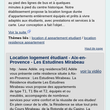
au pied des lignes de bus et à quelques
minutes à pied du centre historique. Notre
établissement propose la location longue durée
d'appartements entièrement équipés et prêts à vivre
adaptés aux étudiants, avec prestations et services à la
carte. Leur conception a fait l'objet...
Voir la suite
Thèmes liés :
location d appartement etudiant
/
location
residence appartement
Haut de page
Location logement étudiant - Aix-en-
Provence - Les Estudines Mirabeau
http : /www. Adèle. org residence/341 Adèle
voir la vidéo
vous présente cette résidence située à Aix-
en-Provence : Les Estudines Mirabeau. La
Résidence étudiante Les Estudines
Mirabeau vous propose des appartements
de type T1, T1 Bis et T2, équipés et ou
meublés, accompagnés de nombreux
services pour votre confort et la réussite de vos études!
En plein coeur de la ville, la Résidence se situe tout près
du Cours Mirabeau, de la Rotonde et du Casino. La