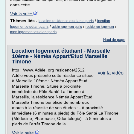
dans cette...
Voir la suite
Thèmes liés :
/
location residence etudiante paris
location
/
/
/
logement etudiant paris
adele logement paris
residence logement
mon logement etudiant paris
Haut de page
Location logement étudiant - Marseille
10ème - Néméa Appart'Etud Marseille
Timone
http : /www. Adèle. org residence/2512
voir la vidéo
Adèle vous présente cette résidence située
à Marseille 10ème : Néméa Appart'Etud
Marseille Timone. Située à proximité
immédiate du Pôle Santé La Timone à
Marseille, la résidence Néméa Appart'Etud
Marseille Timone bénéficie de nombreux
atouts à la réussite de vos études : - à proximité
immédiate (6 minutes à pieds) du Pôle Santé La Timone
(Médecine, Pharmacie, Odontologie) - à 8 minutes à
pieds de l'arrêt Timone de la...
Voir la suite