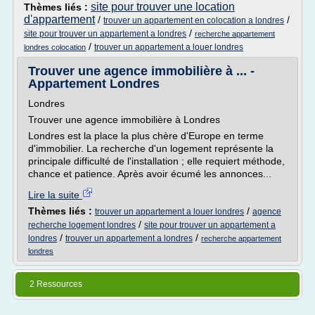
site pour trouver une location
Thèmes liés :
d'appartement
/
/
trouver un appartement en colocation a londres
/
site pour trouver un appartement a londres
recherche appartement
/
trouver un appartement a louer londres
londres colocation
Trouver une agence immobilière à ... -
Appartement Londres
Londres
Trouver une agence immobilière à Londres
Londres est la place la plus chère d'Europe en terme
d'immobilier. La recherche d'un logement représente la
principale difficulté de l'installation ; elle requiert méthode,
chance et patience. Après avoir écumé les annonces...
Lire la suite
Thèmes liés :
/
trouver un appartement a louer londres
agence
/
recherche logement londres
site pour trouver un appartement a
/
/
londres
trouver un appartement a londres
recherche appartement
londres
2 Ressources