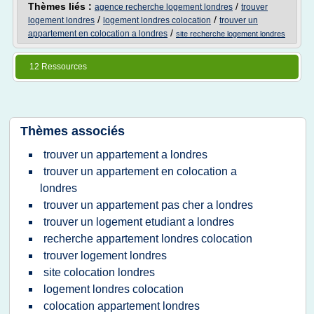
Thèmes liés :
/
agence recherche logement londres
trouver
/
/
logement londres
logement londres colocation
trouver un
/
appartement en colocation a londres
site recherche logement londres
12 Ressources
Thèmes associés
trouver un appartement a londres
trouver un appartement en colocation a
londres
trouver un appartement pas cher a londres
trouver un logement etudiant a londres
recherche appartement londres colocation
trouver logement londres
site colocation londres
logement londres colocation
colocation appartement londres