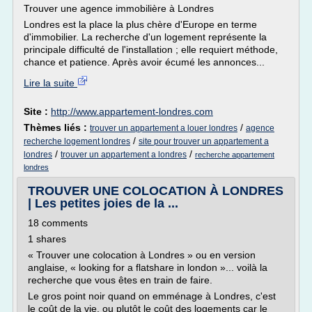
Trouver une agence immobilière à Londres
Londres est la place la plus chère d'Europe en terme
d'immobilier. La recherche d'un logement représente la
principale difficulté de l'installation ; elle requiert méthode,
chance et patience. Après avoir écumé les annonces...
Lire la suite
Site :
http://www.appartement-londres.com
Thèmes liés :
/
trouver un appartement a louer londres
agence
/
recherche logement londres
site pour trouver un appartement a
/
/
londres
trouver un appartement a londres
recherche appartement
londres
TROUVER UNE COLOCATION À LONDRES
| Les petites joies de la ...
18 comments
1 shares
« Trouver une colocation à Londres » ou en version
anglaise, « looking for a flatshare in london »... voilà la
recherche que vous êtes en train de faire.
Le gros point noir quand on emménage à Londres, c'est
le coût de la vie, ou plutôt le coût des logements car le