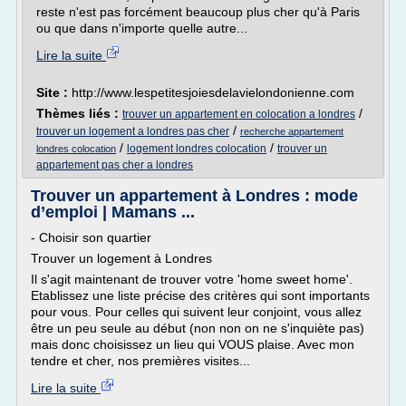
reste n'est pas forcément beaucoup plus cher qu'à Paris
ou que dans n'importe quelle autre...
Lire la suite
Site :
http://www.lespetitesjoiesdelavielondonienne.com
Thèmes liés :
/
trouver un appartement en colocation a londres
/
trouver un logement a londres pas cher
recherche appartement
/
/
logement londres colocation
trouver un
londres colocation
appartement pas cher a londres
Trouver un appartement à Londres : mode
d’emploi | Mamans ...
- Choisir son quartier
Trouver un logement à Londres
Il s'agit maintenant de trouver votre 'home sweet home'.
Etablissez une liste précise des critères qui sont importants
pour vous. Pour celles qui suivent leur conjoint, vous allez
être un peu seule au début (non non on ne s'inquiète pas)
mais donc choisissez un lieu qui VOUS plaise. Avec mon
tendre et cher, nos premières visites...
Lire la suite