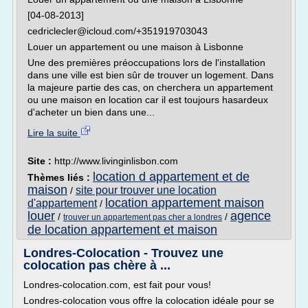
[04-08-2013]
cedriclecler@icloud.com/+351919703043
Louer un appartement ou une maison à Lisbonne
Une des premières préoccupations lors de l'installation
dans une ville est bien sûr de trouver un logement. Dans
la majeure partie des cas, on cherchera un appartement
ou une maison en location car il est toujours hasardeux
d'acheter un bien dans une...
Lire la suite
Site :
http://www.livinginlisbon.com
location d appartement et de
Thèmes liés :
maison
site pour trouver une location
/
location appartement maison
d'appartement
/
louer
agence
/
/
trouver un appartement pas cher a londres
de location appartement et maison
Londres-Colocation - Trouvez une
colocation pas chère à ...
Londres-colocation.com, est fait pour vous!
Londres-colocation vous offre la colocation idéale pour se