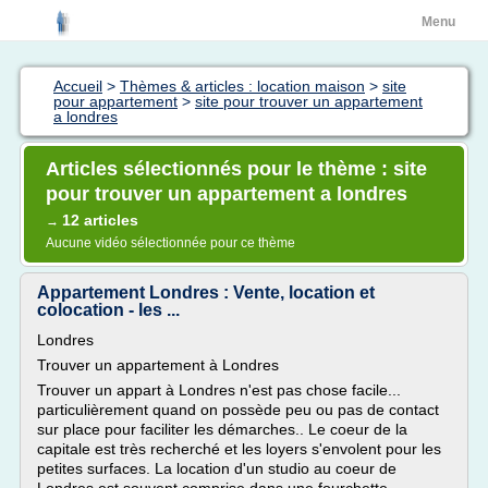
Menu
Accueil
>
Thèmes & articles : location maison
>
site
pour appartement
>
site pour trouver un appartement
a londres
Articles sélectionnés pour le thème : site
pour trouver un appartement a londres
12 articles
→
Aucune vidéo sélectionnée pour ce thème
Appartement Londres : Vente, location et
colocation - les ...
Londres
Trouver un appartement à Londres
Trouver un appart à Londres n'est pas chose facile...
particulièrement quand on possède peu ou pas de contact
sur place pour faciliter les démarches.. Le coeur de la
capitale est très recherché et les loyers s'envolent pour les
petites surfaces. La location d'un studio au coeur de