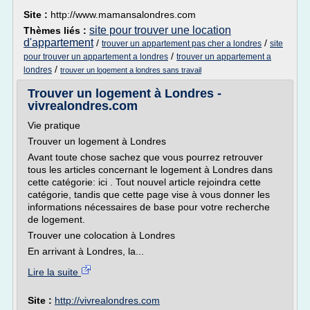
Site :
http://www.mamansalondres.com
site pour trouver une location
Thèmes liés :
d'appartement
/
/
trouver un appartement pas cher a londres
site
/
pour trouver un appartement a londres
trouver un appartement a
/
londres
trouver un logement a londres sans travail
Trouver un logement à Londres -
vivrealondres.com
Vie pratique
Trouver un logement à Londres
Avant toute chose sachez que vous pourrez retrouver
tous les articles concernant le logement à Londres dans
cette catégorie: ici . Tout nouvel article rejoindra cette
catégorie, tandis que cette page vise à vous donner les
informations nécessaires de base pour votre recherche
de logement.
Trouver une colocation à Londres
En arrivant à Londres, la...
Lire la suite
Site :
http://vivrealondres.com