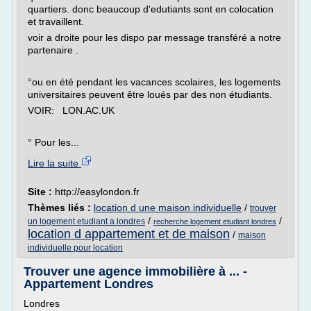
quartiers. donc beaucoup d'edutiants sont en colocation
et travaillent.
voir a droite pour les dispo par message transféré a notre
partenaire .
°ou en été pendant les vacances scolaires, les logements
universitaires peuvent être loués par des non étudiants.
VOIR: LON.AC.UK
° Pour les...
Lire la suite
Site :
http://easylondon.fr
Thèmes liés :
location d une maison individuelle
/
trouver
/
/
un logement etudiant a londres
recherche logement etudiant londres
location d appartement et de maison
/
maison
individuelle pour location
Trouver une agence immobilière à ... -
Appartement Londres
Londres