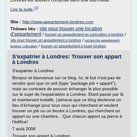
Londres est souvent comprise dans une fourchette...
Lire la suite
Site :
http://www.appartement-londres.com
site pour trouver une location
Thèmes liés :
d'appartement
/
/
trouver un appartement en colocation a londres
/
site pour trouver un appartement a londres
recherche appartement
/
trouver un appartement a louer londres
londres colocation
S'expatrier à Londres: Trouver son appart
à Londres
S'expatrier à Londres
Bonjour et bienvenue sur ce blog. Ici, le but n'est pas de
vendre quoi que ce soit (type "package job + appart"),
mais au contraire de pouvoir échanger le plus possible
sur le sujet de l'expatriation à Londres. Etant passé par là
et maintenant installé, j'aimerai que ce blog devienne un
lieu d'échange pour tous ceux qui cherchent et veulent
trouver un job ou un boulot à Londres, qui cherchent un
appart ou une chambre... Que chacun apport sa pierre à
l'édifice!
7 août 2008
Trouver son appart à Londres