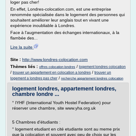
loger pas cher!
En effet, Londres-colocation.com, est une entreprise
renommée spécialisée dans le logement des personnes qui
souhaitent améliorer leur anglais tout en vivant une
expérience inoubliable à Londres.
Face à l'augmentation des échanges internationaux, à la
flambée des...
Lire la suite
Site :
http://www.londres-colocation.com
Thèmes liés :
/
logement londres colocation
offres colocation londres
/
/
trouver un appartement en colocation a londres
trouver un
/
logement a londres pas cher
recherche appartement londres colocation
logement londres, appartement londres,
chambre londre ...
° IYHF (International Youth Hostel Federation) pour
réserver une chambre, site www.yha.org.uk
5 Chambres d'étudiants :
° logement etudiant en cité etudiante sont au meme prix
que la colocation et souvent avec peu de choix sur les