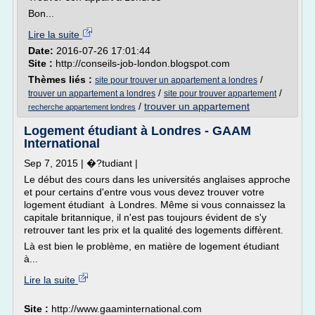
Bon...
Lire la suite
Date:
2016-07-26 17:01:44
Site :
http://conseils-job-london.blogspot.com
Thèmes liés :
/
site pour trouver un appartement a londres
/
/
trouver un appartement a londres
site pour trouver appartement
/
trouver un appartement
recherche appartement londres
Logement étudiant à Londres - GAAM
International
Sep 7, 2015 | �?tudiant |
Le début des cours dans les universités anglaises approche
et pour certains d'entre vous vous devez trouver votre
logement étudiant à Londres. Même si vous connaissez la
capitale britannique, il n'est pas toujours évident de s'y
retrouver tant les prix et la qualité des logements diffèrent.
Là est bien le problème, en matière de logement étudiant
à...
Lire la suite
Site :
http://www.gaaminternational.com