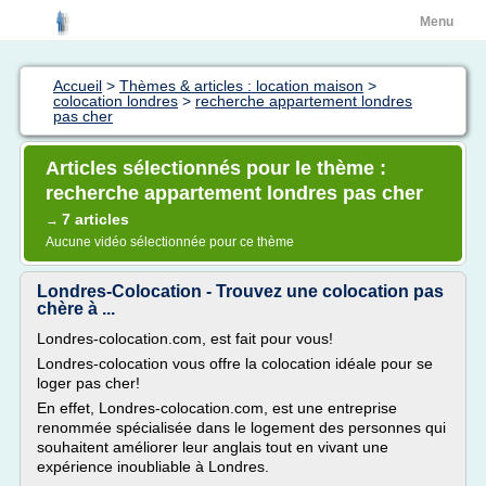
Menu
Accueil
>
Thèmes & articles : location maison
>
colocation londres
>
recherche appartement londres
pas cher
Articles sélectionnés pour le thème :
recherche appartement londres pas cher
7 articles
→
Aucune vidéo sélectionnée pour ce thème
Londres-Colocation - Trouvez une colocation pas
chère à ...
Londres-colocation.com, est fait pour vous!
Londres-colocation vous offre la colocation idéale pour se
loger pas cher!
En effet, Londres-colocation.com, est une entreprise
renommée spécialisée dans le logement des personnes qui
souhaitent améliorer leur anglais tout en vivant une
expérience inoubliable à Londres.