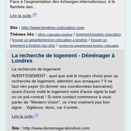
Face à l'augmentation des échanges internationaux, à la
flambée des...
Lire la suite
Site :
http://www.londres-colocation.com
Thèmes liés :
/
logement londres colocation
offres colocation londres
/
/
trouver un appartement en colocation a londres
trouver un
/
logement a londres pas cher
recherche appartement londres colocation
La recherche de logement - Déménager à
Londres
La recherche de logement
AVERTISSEMENT : quel que soit le moyen choisi pour sa
recherche de logement, attention aux arnaques !! Il ne
faut rien payer (ni donner ses coordonnées bancaires)
avant d'avoir visité le logement voire d'avoir signé le bail
ou un pré-contrat ! Si votre contact commence à vous
parler de "Western Union", ce n'est vraiment pas bon
signe... Vigilance, donc, car il existe...
Lire la suite
Site :
http://www.demenageralondres.com