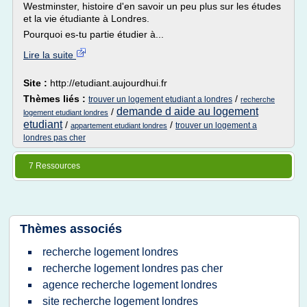
Westminster, histoire d'en savoir un peu plus sur les études
et la vie étudiante à Londres.
Pourquoi es-tu partie étudier à...
Lire la suite
Site :
http://etudiant.aujourdhui.fr
Thèmes liés :
/
trouver un logement etudiant a londres
recherche
demande d aide au logement
/
logement etudiant londres
etudiant
/
/
trouver un logement a
appartement etudiant londres
londres pas cher
7 Ressources
Thèmes associés
recherche logement londres
recherche logement londres pas cher
agence recherche logement londres
site recherche logement londres