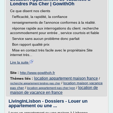
Londres Pas Cher | GowithOh
Ce que disent nos clients
l'iefficacité, la rapidité, la confiance
renseignements de l'annonce conformes à la réalité.
réponse rapide aux interrogations du client. recherche
accommodement pour entrée , service courtois et fiable
Service sans aucun problème donc parfait
Bon rapport qualité prix
Mise en contact très facile avec le propriétaire.Site
internet très...
Lire la suite
Site :
http://www.gowithoh.fr
location appartement maison france
Thèmes liés :
/
/
location maison vacance
recherche appartement londres pas cher
location de
pas cher
/
/
location appartement pas cher lyon
maison de vacance en france
LivingInLisbon - Dossiers - Louer un
appartement ou une ...
Louer un appartement ou une maison à Lisbonne