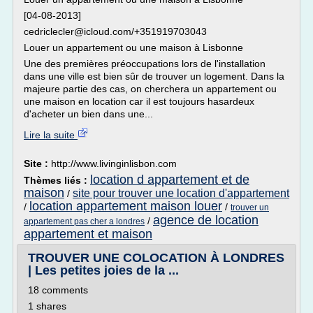
[04-08-2013]
cedriclecler@icloud.com/+351919703043
Louer un appartement ou une maison à Lisbonne
Une des premières préoccupations lors de l'installation
dans une ville est bien sûr de trouver un logement. Dans la
majeure partie des cas, on cherchera un appartement ou
une maison en location car il est toujours hasardeux
d'acheter un bien dans une...
Lire la suite
Site :
http://www.livinginlisbon.com
location d appartement et de
Thèmes liés :
maison
site pour trouver une location d'appartement
/
location appartement maison louer
/
/
trouver un
agence de location
/
appartement pas cher a londres
appartement et maison
TROUVER UNE COLOCATION À LONDRES
| Les petites joies de la ...
18 comments
1 shares