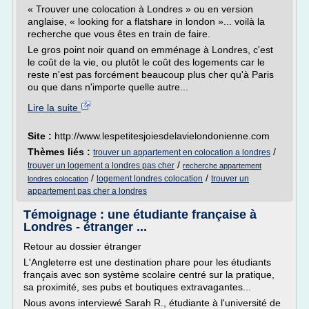
« Trouver une colocation à Londres » ou en version
anglaise, « looking for a flatshare in london »... voilà la
recherche que vous êtes en train de faire.
Le gros point noir quand on emménage à Londres, c'est
le coût de la vie, ou plutôt le coût des logements car le
reste n'est pas forcément beaucoup plus cher qu'à Paris
ou que dans n'importe quelle autre...
Lire la suite
Site :
http://www.lespetitesjoiesdelavielondonienne.com
Thèmes liés :
/
trouver un appartement en colocation a londres
/
trouver un logement a londres pas cher
recherche appartement
/
/
logement londres colocation
trouver un
londres colocation
appartement pas cher a londres
Témoignage : une étudiante française à
Londres - étranger ...
Retour au dossier étranger
L'Angleterre est une destination phare pour les étudiants
français avec son système scolaire centré sur la pratique,
sa proximité, ses pubs et boutiques extravagantes...
Nous avons interviewé Sarah R., étudiante à l'université de