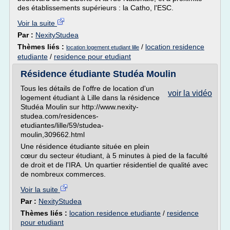
des établissements supérieurs : la Catho, l'ESC.
Voir la suite
Par :
NexityStudea
Thèmes liés :
/
location residence
location logement etudiant lille
etudiante
/
residence pour etudiant
Résidence étudiante Studéa Moulin
Tous les détails de l'offre de location d'un
voir la vidéo
logement étudiant à Lille dans la résidence
Studéa Moulin sur http://www.nexity-
studea.com/residences-
etudiantes/lille/59/studea-
moulin,309662.html
Une résidence étudiante située en plein
cœur du secteur étudiant, à 5 minutes à pied de la faculté
de droit et de l'IRA. Un quartier résidentiel de qualité avec
de nombreux commerces.
Voir la suite
Par :
NexityStudea
Thèmes liés :
location residence etudiante
/
residence
pour etudiant