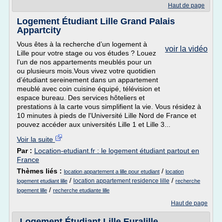
Haut de page
Logement Étudiant Lille Grand Palais
Appartcity
Vous êtes à la recherche d’un logement à
voir la vidéo
Lille pour votre stage ou vos études ? Louez
l’un de nos appartements meublés pour un
ou plusieurs mois.Vous vivez votre quotidien
d’étudiant sereinement dans un appartement
meublé avec coin cuisine équipé, télévision et
espace bureau. Des services hôteliers et
prestations à la carte vous simplifient la vie. Vous résidez à
10 minutes à pieds de l'Université Lille Nord de France et
pouvez accéder aux universités Lille 1 et Lille 3...
Voir la suite
Par :
Location-etudiant.fr : le logement étudiant partout en
France
Thèmes liés :
/
location appartement a lille pour etudiant
location
/
/
location appartement residence lille
logement etudiant lille
recherche
/
logement lille
recherche etudiante lille
Haut de page
Logement Étudiant Lille Euralille